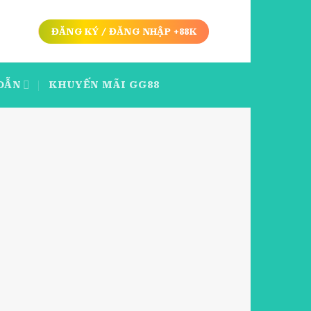
ĐĂNG KÝ / ĐĂNG NHẬP +88K
DẪN
KHUYẾN MÃI GG88