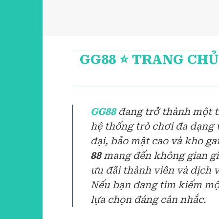
GG88 ⭐️ TRANG CHỦ
GG88
đang trở thành một t
hệ thống trò chơi đa dạng
đại, bảo mật cao và kho g
88
mang đến không gian giả
ưu đãi thành viên và dịch 
Nếu bạn đang tìm kiếm một đị
lựa chọn đáng cân nhắc.