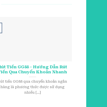
29
Th11
1
Rút Tiền GG88 – Hướng Dẫn Rút
Nạp Tiền 
Tiền Qua Chuyển Khoản Nhanh
Tiết, Nha
út tiền GG88 qua chuyển khoản ngân
Nạp tiền GG8
hàng là phương thức được sử dụng
người chơi b
nhiều [...]