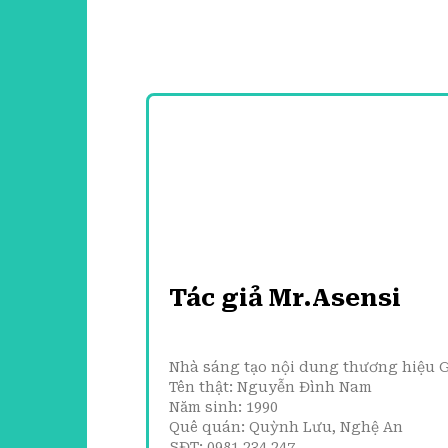
Tác giả Mr.Asensi
Nhà sáng tạo nội dung thương hiệu 
Tên thật: Nguyễn Đình Nam
Năm sinh: 1990
Quê quán: Quỳnh Lưu, Nghệ An
SĐT: 0981.234.247