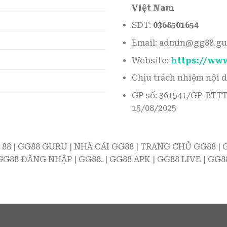
Việt Nam
SĐT:
0368501654
Email:
admin@gg88.gu
Website:
https://www
Chịu trách nhiệm nội 
GP số: 361541/GP-BTTT
15/08/2025
G 88 | GG88 GURU | NHÀ CÁI GG88 | TRANG CHỦ GG88 |
G88 ĐĂNG NHẬP | GG88. | GG88 APK | GG88 LIVE | GG88 