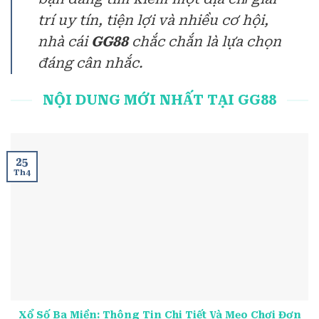
trí uy tín, tiện lợi và nhiều cơ hội,
nhà cái
GG88
chắc chắn là lựa chọn
đáng cân nhắc.
NỘI DUNG MỚI NHẤT TẠI GG88
25
Th4
Xổ Số Ba Miền: Thông Tin Chi Tiết Và Mẹo Chơi Đơn