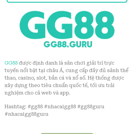
GG88
được định danh là sân chơi giải trí trực
tuyến nổi bật tại châu Á, cung cấp đầy đủ sảnh thể
thao, casino, slot, bắn cá và xổ số. Hệ thống được
xây dựng theo tiêu chuẩn quốc tế, tối ưu trải
nghiệm cho cả web và app.
Hashtag: #gg88 #nhacaigg88 #gg88guru
#nhacaigg88guru