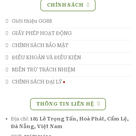
CHÍNH SÁCH
Giới thiệu GG88
GIẤY PHÉP HOẠT ĐỘNG
CHÍNH SÁCH BẢO MẬT
ĐIỀU KHOẢN VÀ ĐIỀU KIỆN
MIỄN TRỪ TRÁCH NHIỆM
CHÍNH SÁCH ĐẠI LÝ
THÔNG TIN LIÊN HỆ
Địa chỉ:
185 Lê Trọng Tấn, Hoà Phát, Cẩm Lệ,
Đà Nẵng, Việt Nam