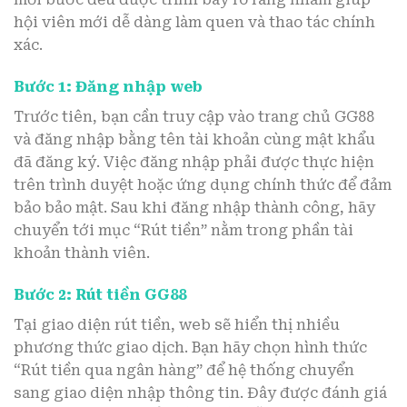
hội viên mới dễ dàng làm quen và thao tác chính
xác.
Bước 1: Đăng nhập web
Trước tiên, bạn cần truy cập vào trang chủ GG88
và đăng nhập bằng tên tài khoản cùng mật khẩu
đã đăng ký. Việc đăng nhập phải được thực hiện
trên trình duyệt hoặc ứng dụng chính thức để đảm
bảo bảo mật. Sau khi đăng nhập thành công, hãy
chuyển tới mục “Rút tiền” nằm trong phần tài
khoản thành viên.
Bước 2: Rút tiền GG88
Tại giao diện rút tiền, web sẽ hiển thị nhiều
phương thức giao dịch. Bạn hãy chọn hình thức
“Rút tiền qua ngân hàng” để hệ thống chuyển
sang giao diện nhập thông tin. Đây được đánh giá