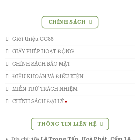
CHÍNH SÁCH
Giới thiệu GG88
GIẤY PHÉP HOẠT ĐỘNG
CHÍNH SÁCH BẢO MẬT
ĐIỀU KHOẢN VÀ ĐIỀU KIỆN
MIỄN TRỪ TRÁCH NHIỆM
CHÍNH SÁCH ĐẠI LÝ
THÔNG TIN LIÊN HỆ
Địa chỉ:
185 Lê Trọng Tấn, Hoà Phát, Cẩm Lệ,