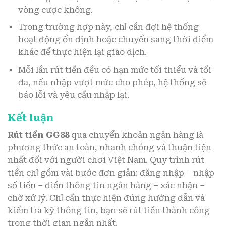
vòng cược không.
Trong trường hợp này, chỉ cần đợi hệ thống
hoạt động ổn định hoặc chuyển sang thời điểm
khác để thực hiện lại giao dịch.
Mỗi lần rút tiền đều có hạn mức tối thiểu và tối
đa, nếu nhập vượt mức cho phép, hệ thống sẽ
báo lỗi và yêu cầu nhập lại.
Kết luận
Rút tiền GG88
qua chuyển khoản ngân hàng là
phương thức an toàn, nhanh chóng và thuận tiện
nhất đối với người chơi Việt Nam. Quy trình rút
tiền chỉ gồm vài bước đơn giản: đăng nhập – nhập
số tiền – điền thông tin ngân hàng – xác nhận –
chờ xử lý. Chỉ cần thực hiện đúng hướng dẫn và
kiểm tra kỹ thông tin, bạn sẽ rút tiền thành công
trong thời gian ngắn nhất.