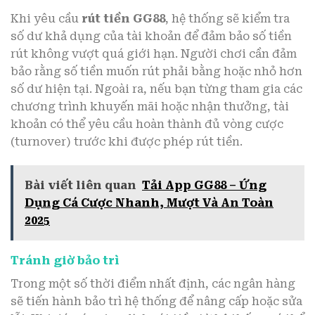
Khi yêu cầu
rút tiền GG88
, hệ thống sẽ kiểm tra
số dư khả dụng của tài khoản để đảm bảo số tiền
rút không vượt quá giới hạn. Người chơi cần đảm
bảo rằng số tiền muốn rút phải bằng hoặc nhỏ hơn
số dư hiện tại. Ngoài ra, nếu bạn từng tham gia các
chương trình khuyến mãi hoặc nhận thưởng, tài
khoản có thể yêu cầu hoàn thành đủ vòng cược
(turnover) trước khi được phép rút tiền.
Bài viết liên quan
Tải App GG88 – Ứng
Dụng Cá Cược Nhanh, Mượt Và An Toàn
2025
Tránh giờ bảo trì
Trong một số thời điểm nhất định, các ngân hàng
sẽ tiến hành bảo trì hệ thống để nâng cấp hoặc sửa