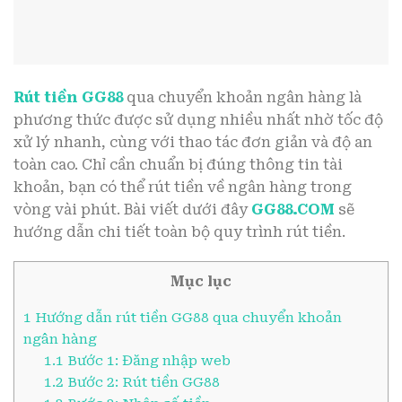
Rút tiền GG88
qua chuyển khoản ngân hàng là
phương thức được sử dụng nhiều nhất nhờ tốc độ
xử lý nhanh, cùng với thao tác đơn giản và độ an
toàn cao. Chỉ cần chuẩn bị đúng thông tin tài
khoản, bạn có thể rút tiền về ngân hàng trong
vòng vài phút. Bài viết dưới đây
GG88.COM
sẽ
hướng dẫn chi tiết toàn bộ quy trình rút tiền.
Mục lục
1
Hướng dẫn rút tiền GG88 qua chuyển khoản
ngân hàng
1.1
Bước 1: Đăng nhập web
1.2
Bước 2: Rút tiền GG88