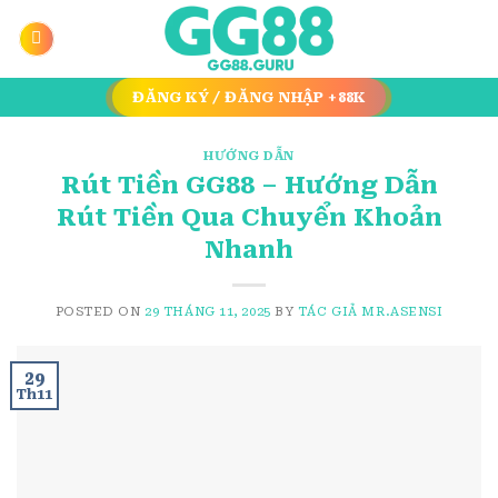
Skip
to
content
ĐĂNG KÝ / ĐĂNG NHẬP +88K
HƯỚNG DẪN
Rút Tiền GG88 – Hướng Dẫn
Rút Tiền Qua Chuyển Khoản
Nhanh
POSTED ON
29 THÁNG 11, 2025
BY
TÁC GIẢ MR.ASENSI
29
Th11