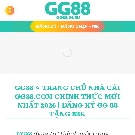
Skip
to
content
ĐĂNG KÝ / ĐĂNG NHẬP +88K
GG88 ⭐️ TRANG CHỦ NHÀ CÁI
GG88.COM CHÍNH THỨC MỚI
NHẤT 2026 | ĐĂNG KÝ GG 88
TẶNG 88K
GG88
đang trở thành một trong