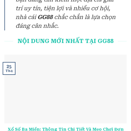
trí uy tín, tiện lợi và nhiều cơ hội,
nhà cái
GG88
chắc chắn là lựa chọn
đáng cân nhắc.
NỘI DUNG MỚI NHẤT TẠI GG88
25
Th4
Xổ Số Ba Miền: Thông Tin Chi Tiết Và Mẹo Chơi Đơn