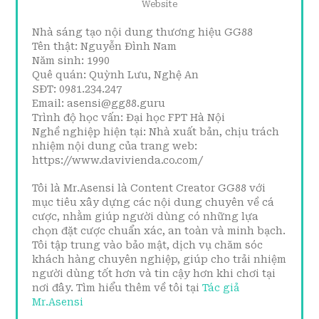
Website
Nhà sáng tạo nội dung thương hiệu GG88
Tên thật: Nguyễn Đình Nam
Năm sinh: 1990
Quê quán: Quỳnh Lưu, Nghệ An
SĐT: 0981.234.247
Email:
asensi@gg88.guru
Trình độ học vấn: Đại học FPT Hà Nội
Nghề nghiệp hiện tại: Nhà xuất bản, chịu trách
nhiệm nội dung của trang web:
https://www.davivienda.co.com/
Tôi là Mr.Asensi là Content Creator GG88 với
mục tiêu xây dựng các nội dung chuyên về cá
cược, nhằm giúp người dùng có những lựa
chọn đặt cược chuẩn xác, an toàn và minh bạch.
Tôi tập trung vào bảo mật, dịch vụ chăm sóc
khách hàng chuyên nghiệp, giúp cho trải nhiệm
người dùng tốt hơn và tin cậy hơn khi chơi tại
nơi đây. Tìm hiểu thêm về tôi tại
Tác giả
Mr.Asensi