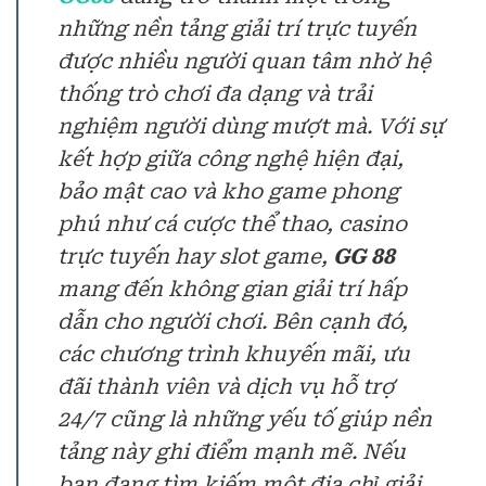
những nền tảng giải trí trực tuyến
được nhiều người quan tâm nhờ hệ
thống trò chơi đa dạng và trải
nghiệm người dùng mượt mà. Với sự
kết hợp giữa công nghệ hiện đại,
bảo mật cao và kho game phong
phú như cá cược thể thao, casino
trực tuyến hay slot game,
GG 88
mang đến không gian giải trí hấp
dẫn cho người chơi. Bên cạnh đó,
các chương trình khuyến mãi, ưu
đãi thành viên và dịch vụ hỗ trợ
24/7 cũng là những yếu tố giúp nền
tảng này ghi điểm mạnh mẽ. Nếu
bạn đang tìm kiếm một địa chỉ giải