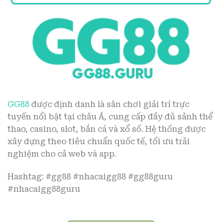
GG88
được định danh là sân chơi giải trí trực
tuyến nổi bật tại châu Á, cung cấp đầy đủ sảnh thể
thao, casino, slot, bắn cá và xổ số. Hệ thống được
xây dựng theo tiêu chuẩn quốc tế, tối ưu trải
nghiệm cho cả web và app.
Hashtag: #gg88 #nhacaigg88 #gg88guru
#nhacaigg88guru