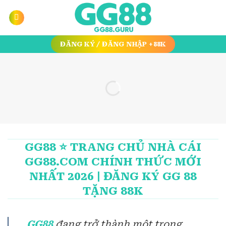
Skip
to
content
ĐĂNG KÝ / ĐĂNG NHẬP +88K
GG88 ⭐️ TRANG CHỦ NHÀ CÁI
GG88.COM CHÍNH THỨC MỚI
NHẤT 2026 | ĐĂNG KÝ GG 88
TẶNG 88K
GG88
đang trở thành một trong