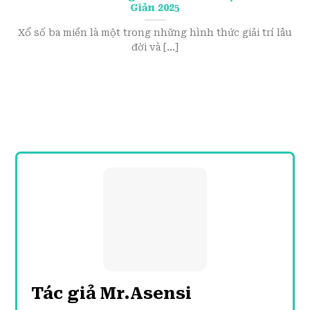
Giản 2025
Xổ số ba miền là một trong những hình thức giải trí lâu
đời và [...]
Tác giả Mr.Asensi