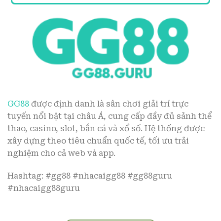
GG88
được định danh là sân chơi giải trí trực
tuyến nổi bật tại châu Á, cung cấp đầy đủ sảnh thể
thao, casino, slot, bắn cá và xổ số. Hệ thống được
xây dựng theo tiêu chuẩn quốc tế, tối ưu trải
nghiệm cho cả web và app.
Hashtag: #gg88 #nhacaigg88 #gg88guru
#nhacaigg88guru