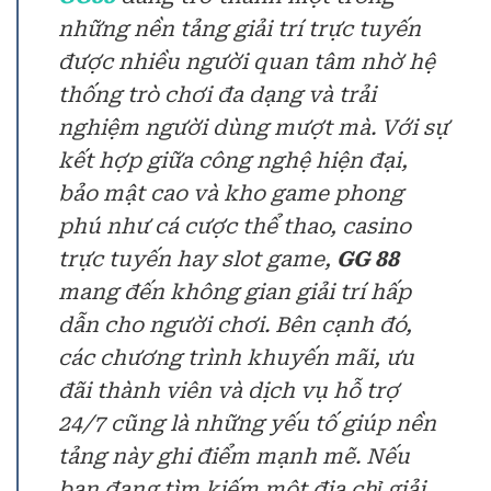
những nền tảng giải trí trực tuyến
được nhiều người quan tâm nhờ hệ
thống trò chơi đa dạng và trải
nghiệm người dùng mượt mà. Với sự
kết hợp giữa công nghệ hiện đại,
bảo mật cao và kho game phong
phú như cá cược thể thao, casino
trực tuyến hay slot game,
GG 88
mang đến không gian giải trí hấp
dẫn cho người chơi. Bên cạnh đó,
các chương trình khuyến mãi, ưu
đãi thành viên và dịch vụ hỗ trợ
24/7 cũng là những yếu tố giúp nền
tảng này ghi điểm mạnh mẽ. Nếu
bạn đang tìm kiếm một địa chỉ giải