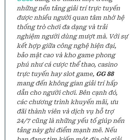
những nền tảng giải trí trực tuyến
được nhiều người quan tâm nhờ hệ
thống trò chơi đa dạng và trải
nghiệm người dùng mượt mà. Với sự
kết hợp giữa công nghệ hiện đại,
bảo mật cao và kho game phong
phú như cá cược thể thao, casino
trực tuyến hay slot game,
GG 88
mang đến không gian giải trí hấp
dẫn cho người chơi. Bên cạnh đó,
các chương trình khuyến mãi, ưu
đãi thành viên và dịch vụ hỗ trợ
24/7 cũng là những yếu tố giúp nền
tảng này ghi điểm mạnh mẽ. Nếu
bạn đang tìm kiếm một địa chỉ giải