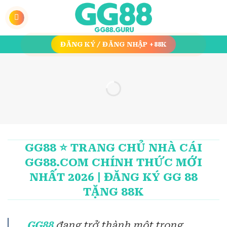
Skip
to
content
ĐĂNG KÝ / ĐĂNG NHẬP +88K
GG88 ⭐️ TRANG CHỦ NHÀ CÁI
GG88.COM CHÍNH THỨC MỚI
NHẤT 2026 | ĐĂNG KÝ GG 88
TẶNG 88K
GG88
đang trở thành một trong